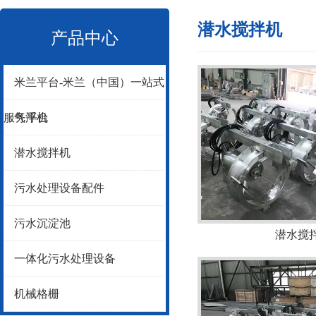
潜水搅拌机
产品中心
米兰平台-米兰（中国）一站式
服务平台
气浮机
潜水搅拌机
污水处理设备配件
污水沉淀池
潜水搅
一体化污水处理设备
机械格栅