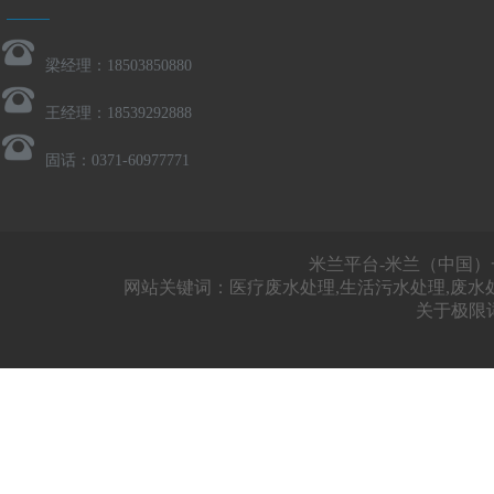
梁经理：18503850880
王经理：18539292888
固话：0371-60977771
米兰平台-米兰（中国）一
网站关键词：医疗废水处理,生活污水处理,废水
关于极限