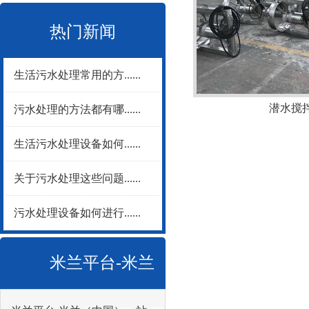
热门新闻
生活污水处理常用的方......
潜水搅
污水处理的方法都有哪......
生活污水处理设备如何......
关于污水处理这些问题......
污水处理设备如何进行......
米兰平台-米兰