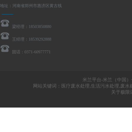
地址：河南省郑州市惠济区黄古线
梁经理：18503850880
王经理：18539292888
固话：0371-60977771
米兰平台-米兰（中国）一
网站关键词：医疗废水处理,生活污水处理,废水
关于极限