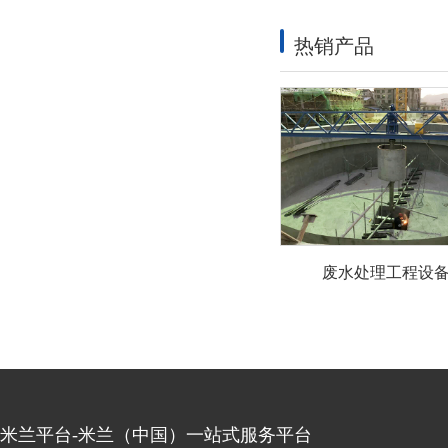
热销产品
废水处理工程设
米兰平台-米兰（中国）一站式服务平台