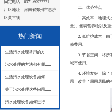
固定电话：0371-60977771
二、优势特点
厂区地址：河南省郑州市惠济
区黄古线
1. 高效率：地埋式水
量)、氮磷营养物以及
热门新闻
2. 低维护成本：由
修费用。
生活污水处理常用的方......
3. 节省空间：将所
城市使用。
污水处理的方法都有哪......
4. 环境友好：除了
生活污水处理设备如何......
题，改善了周围居民的
关于污水处理这些问题......
污水处理设备如何进行......