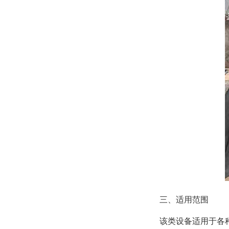
三、适用范围
该类设备适用于各种规