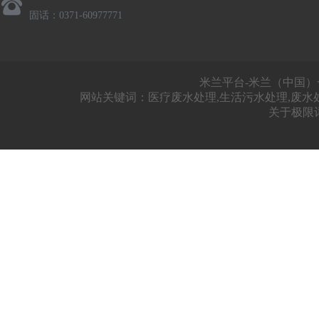
固话：0371-60977771
米兰平台-米兰（中国）一
网站关键词：医疗废水处理,生活污水处理,废水
关于极限