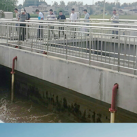
一体化污水处理
机械格栅