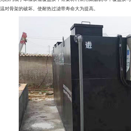
温对骨架的破坏。使耐热过滤带寿命大为提高。