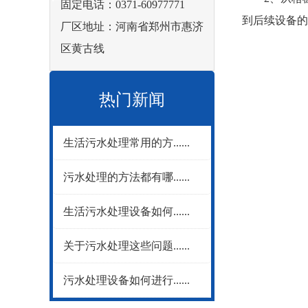
固定电话：0371-60977771
到后续设备
厂区地址：河南省郑州市惠济
区黄古线
热门新闻
生活污水处理常用的方......
污水处理的方法都有哪......
生活污水处理设备如何......
关于污水处理这些问题......
污水处理设备如何进行......