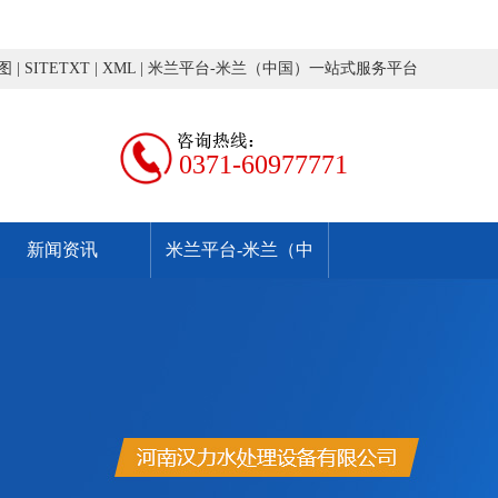
图
|
SITETXT
|
XML
|
米兰平台-米兰（中国）一站式服务平台
0371-60977771
新闻资讯
米兰平台-米兰（中
国）一站式服务平台