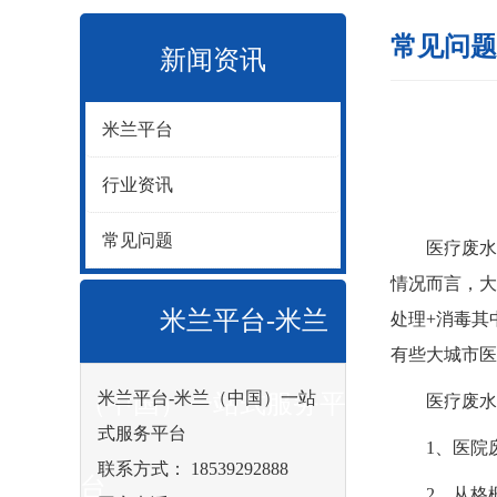
常见问题
新闻资讯
米兰平台
行业资讯
常见问题
医疗废水处
情况而言，大
米兰平台-米兰
处理+消毒其
有些大城市医
米兰平台-米兰（中国）一站
（中国）一站式服务平
医疗废水处
式服务平台
1、医院废
联系方式： 18539292888
台
2、从格栅