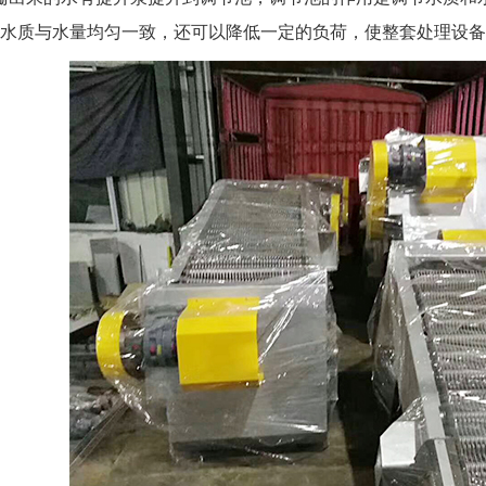
的水质与水量均匀一致，还可以降低一定的负荷，使整套处理设备