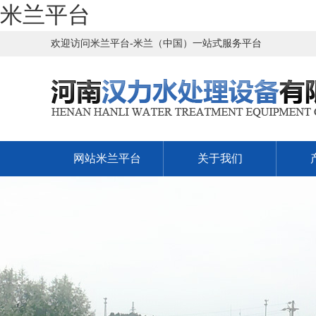
米兰平台
欢迎访问米兰平台-米兰（中国）一站式服务平台
网站米兰平台
关于我们