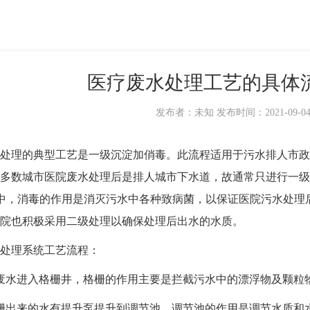
医疗废水处理工艺的具体
发布者：未知 发布时间：2021-09-04 1
理的典型工艺是一级沉淀加俏毒。此流程适用于污水排人市政
多数城市医院废水处理后是排人城市下水道，故通常只进行一级
中，消毒的作用是消灭污水中各种致病菌，以保证医院污水处理
院也积极采用二级处理以确保处理后出水的水质。
理系统工艺流程：
水进入格栅井，格栅的作用主要是拦截污水中的漂浮物及颗粒物
出来的水有提升泵提升到调节池，调节池的作用是调节水质和水