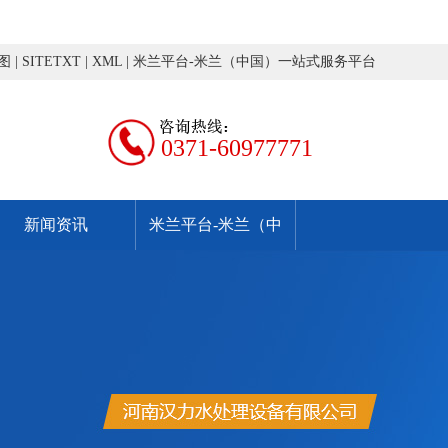
图
|
SITETXT
|
XML
|
米兰平台-米兰（中国）一站式服务平台
0371-60977771
新闻资讯
米兰平台-米兰（中
国）一站式服务平台