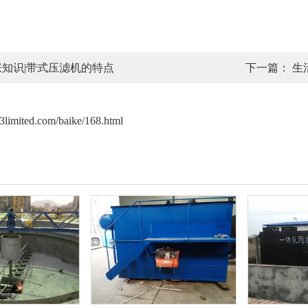
涨知识|带式压滤机的特点
下一篇：
生
c3limited.com/baike/168.html