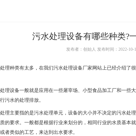
污水处理设备有哪些种类?
发布者：创始人 发布时间：2022-10-12 0
理种类有太多，在我们污水处理设备厂家网站上已经介绍了很
理设备一般就是应用在一些屠宰场、小型食品加工厂和一些大
行污水的处理排放。
理主要指的是污水处理单元，设备的大小并不决定的污水处理
质的要求。一般都是根据行业来划分的，相同行业的水质基本就
或者类似的工艺，来达到出水要求。