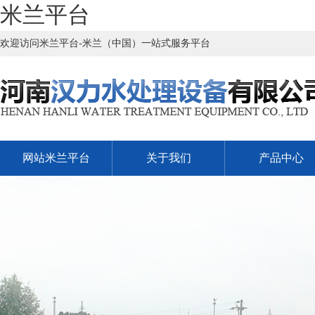
米兰平台
欢迎访问米兰平台-米兰（中国）一站式服务平台
网站米兰平台
关于我们
产品中心