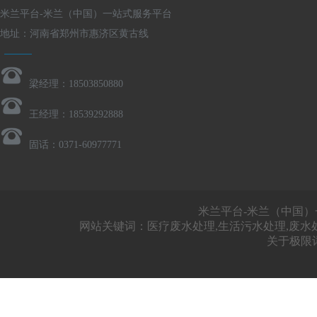
米兰平台-米兰（中国）一站式服务平台
地址：河南省郑州市惠济区黄古线
梁经理：18503850880
王经理：18539292888
固话：0371-60977771
米兰平台-米兰（中国）一
网站关键词：医疗废水处理,生活污水处理,废水
关于极限