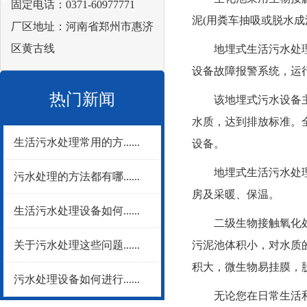
固定电话：0371-60977771
泥(用粪车抽吸或脱水成
厂区地址：河南省郑州市惠济
区黄古线
地埋式生活污水处理设
设备故障报警系统，运
热门新闻
该地埋式污水设备主要
水质，达到排放标准。
生活污水处理常用的方......
设备。
地埋式生活污水处理设
污水处理的方法都有哪......
房及采暖、保温。
生活污水处理设备如何......
二级生物接触氧化处理
关于污水处理这些问题......
污泥池体积小，对水质
积大，微生物易挂膜，
污水处理设备如何进行......
无论您在日常生活和生