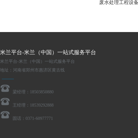
废水处理工程设
米兰平台-米兰（中国）一站式服务平台
米兰平台-米兰（中国）一站式服务平台
地址：河南省郑州市惠济区黄古线
梁经理：18503850880
王经理：18539292888
固话：0371-60977771