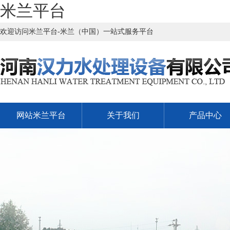
米兰平台
欢迎访问米兰平台-米兰（中国）一站式服务平台
网站米兰平台
关于我们
产品中心