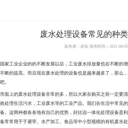
废水处理设备常见的种类
发布者：未知 发布时间：2021-08-05 1
家工业企业的的不断发展以后，工业废水排放量也在不断的增
不断的提高。而且现在废水处理的设备也是越来越多了，那么，
吧。
面上的废水处理设备非常的多，所以大家在购买之前一定要清
效处理生活污水，工业废水等的工业产品。我们在生活中常见的
备。这两种都各各地有自己的优势，好比说一体化处理设备是利
备常常用于于屠宰、水产加工、食品等中小型规模的有机废水处