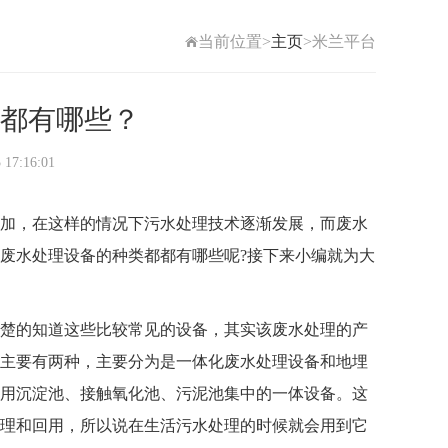
当前位置>
主页
>米兰平台
都有哪些？
7:16:01
加，在这样的情况下污水处理技术逐渐发展，而废水
废水处理设备的种类都都有哪些呢?接下来小编就为大
楚的知道这些比较常见的设备，其实该废水处理的产
主要有两种，主要分为是一体化废水处理设备和地埋
用沉淀池、接触氧化池、污泥池集中的一体设备。这
理和回用，所以说在生活污水处理的时候就会用到它