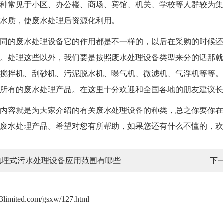
种常见于小区、办公楼、商场、宾馆、机关、学校等人群较为集
水质，使废水处理后资源化利用。
的废水处理设备它的作用都是不一样的，以后在采购的时候还
。处理这些以外，我们要是按照废水处理设备类型来分的话那就
搅拌机、刮砂机、污泥脱水机、曝气机、微滤机、气浮机等等。
所有的废水处理产品。在这里十分欢迎和全国各地的朋友建议长
容就是为大家介绍的有关废水处理设备的种类，总之你要你在
废水处理产品。希望对您有所帮助，如果您还有什么不懂的，欢
地埋式污水处理设备应用范围有哪些
下
c3limited.com/gsxw/127.html