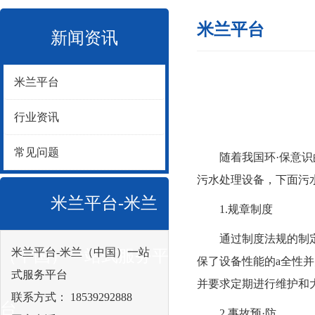
米兰平台
新闻资讯
米兰平台
行业资讯
常见问题
随着我国环·保意识的
污水处理设备，下面污
米兰平台-米兰
1.规章制度
通过制度法规的制定，
米兰平台-米兰（中国）一站
（中国）一站式服务平
保了设备性能的a全性
式服务平台
并要求定期进行维护和
联系方式： 18539292888
台
2.事故预·防