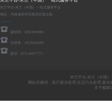
米兰平台-米兰（中国）一站式服务平台
米兰平台-米兰（中国）一站式服务平台
地址：河南省郑州市惠济区黄古线
梁经理：18503850880
王经理：18539292888
固话：0371-60977771
米兰平台-米兰（中国）一
网站关键词：医疗废水处理,生活污水处理,废水
关于极限