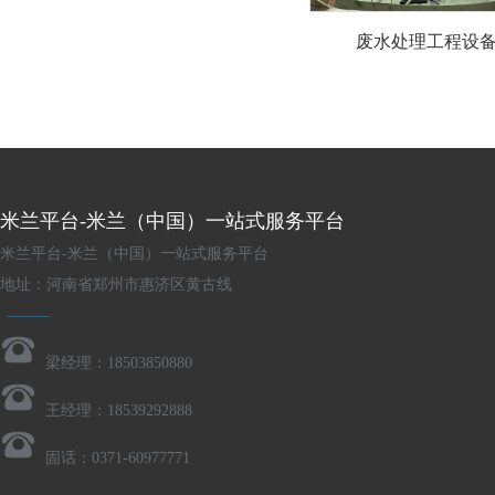
废水处理工程设
米兰平台-米兰（中国）一站式服务平台
米兰平台-米兰（中国）一站式服务平台
地址：河南省郑州市惠济区黄古线
梁经理：18503850880
王经理：18539292888
固话：0371-60977771