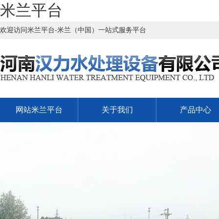
米兰平台
欢迎访问米兰平台-米兰（中国）一站式服务平台
网站米兰平台
关于我们
产品中心