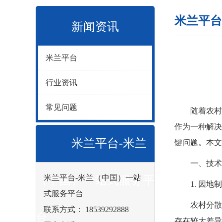
米兰平台
新闻资讯
米兰平台
行业资讯
常见问题
随着农村经
作为一种解决
米兰平台-米兰
键问题。本文
一、技术
米兰平台-米兰（中国）一站
（中国）一站式服务平
1. 因地制
式服务平台
农村分散式
联系方式： 18539292888
台
存在较大差异