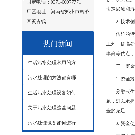
固定电话：0371-60977771
快速渗滤和湿
厂区地址：河南省郑州市惠济
区黄古线
2. 技术创
传统的污水
热门新闻
工艺，提高处
率高等优点，
生活污水处理常用的方......
二、资金
污水处理的方法都有哪......
1. 资金筹
分散式生活
生活污水处理设备如何......
题，难以承担
关于污水处理这些问题......
金的充足。
污水处理设备如何进行......
2. 资金使