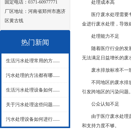
固定电话：0371-60977771
处理成本高
厂区地址：河南省郑州市惠济
医疗废水处理需要专业
区黄古线
金进行废水处理，导致
处理能力不足
热门新闻
随着医疗行业的发展，
无法满足日益增长的废
生活污水处理常用的方......
废水排放标准不一
污水处理的方法都有哪......
不同地区的废水排放标
生活污水处理设备如何......
引发跨地区的污染问题
公众认知不足
关于污水处理这些问题......
由于医疗废水处理是一
污水处理设备如何进行......
和支持力度不够。