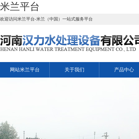
米兰平台
欢迎访问米兰平台-米兰（中国）一站式服务平台
网站米兰平台
关于我们
产品中心