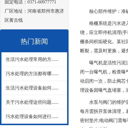
固定电话：0371-60977771
厂区地址：河南省郑州市惠济
核心部件维护：准确
区黄古线
格栅系统是污水进入设
绕，应立即停机清理(
热门新闻
栅条间积垢硬化。某社
断裂，需及时更换，避
生活污水处理常用的方......
曝气机是活性污泥法处
闭一台曝气机，检查曝气
污水处理的方法都有哪......
动启闭一次，防止阀芯
生活污水处理设备如何......
理设备因曝气盘堵塞，溶解
关于污水处理这些问题......
水泵与阀门的维护需关
每月需拆开泵体清理，
污水处理设备如何进行......
密封垫片;电动阀门需