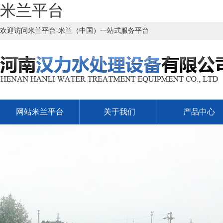
米兰平台
欢迎访问米兰平台-米兰（中国）一站式服务平台
网站米兰平台
关于我们
产品中心