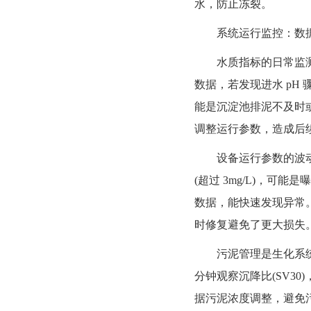
水，防止冻裂。
系统运行监控：数据
水质指标的日常监测是维护
数据，若发现进水 pH 
能是沉淀池排泥不及时
调整运行参数，造成后
设备运行参数的波动需
(超过 3mg/L)，
数据，能快速发现异常。
时修复避免了更大损失
污泥管理是生化系统稳定的
分钟观察沉降比(SV3
据污泥浓度调整，避免