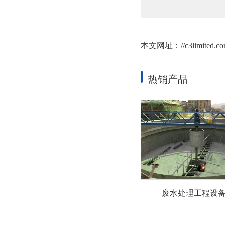
本文网址：
//c3limited.c
热销产品
废水处理工程设