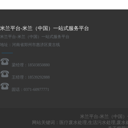
米兰平台-米兰（中国）一站式服务平台
米兰平台-米兰（中国）一站式服务平台
地址：河南省郑州市惠济区黄古线
梁经理：18503850880
王经理：18539292888
固话：0371-60977771
米兰平台-米兰（中国）一
网站关键词：医疗废水处理,生活污水处理,废水