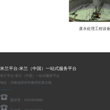
废水处理工程设
米兰平台-米兰（中国）一站式服务平台
米兰平台-米兰（中国）一站式服务平台
地址：河南省郑州市惠济区黄古线
梁经理：18503850880