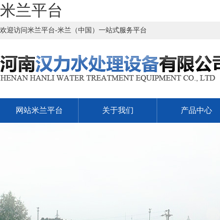
米兰平台
欢迎访问米兰平台-米兰（中国）一站式服务平台
网站米兰平台
关于我们
产品中心