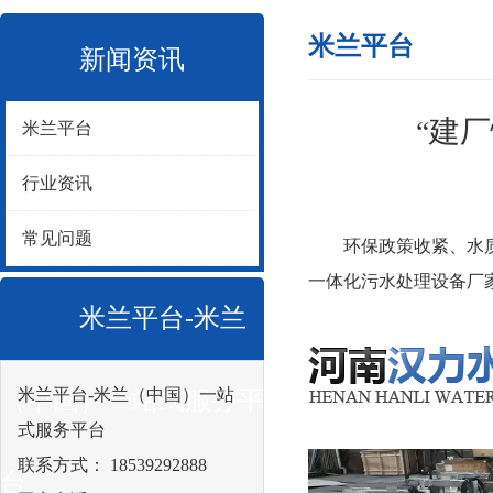
米兰平台
新闻资讯
“建
米兰平台
行业资讯
常见问题
环保政策收紧、水质
一体化污水处理设备厂家
米兰平台-米兰
米兰平台-米兰（中国）一站
（中国）一站式服务平
式服务平台
联系方式： 18539292888
台