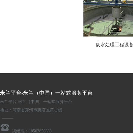
废水处理工程设
米兰平台-米兰（中国）一站式服务平台
米兰平台-米兰（中国）一站式服务平台
地址：河南省郑州市惠济区黄古线
梁经理：18503850880