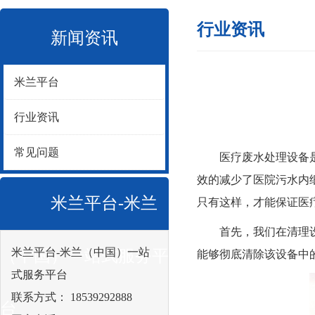
行业资讯
新闻资讯
米兰平台
行业资讯
常见问题
医疗废水处理设备
效的减少了医院污水内
米兰平台-米兰
只有这样，才能保证医
首先，我们在清理设备
米兰平台-米兰（中国）一站
（中国）一站式服务平
能够彻底清除该设备中
式服务平台
联系方式： 18539292888
台