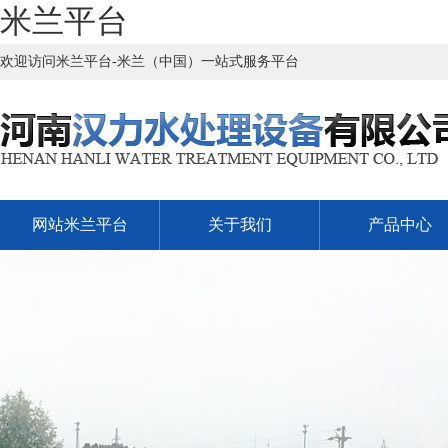
米兰平台
欢迎访问米兰平台-米兰（中国）一站式服务平台
网站米兰平台
关于我们
产品中心