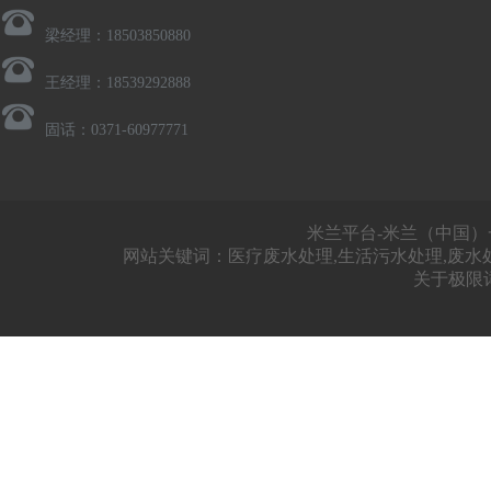
梁经理：18503850880
王经理：18539292888
固话：0371-60977771
米兰平台-米兰（中国）一
网站关键词：医疗废水处理,生活污水处理,废水
关于极限