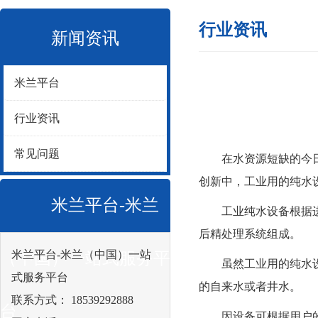
行业资讯
新闻资讯
米兰平台
行业资讯
常见问题
在水资源短缺的今日，
创新中，工业用的纯水
米兰平台-米兰
工业纯水设备根据进水
后精处理系统组成。
米兰平台-米兰（中国）一站
（中国）一站式服务平
虽然工业用的纯水设备
式服务平台
的自来水或者井水。
联系方式： 18539292888
台
因设备可根据用户的需