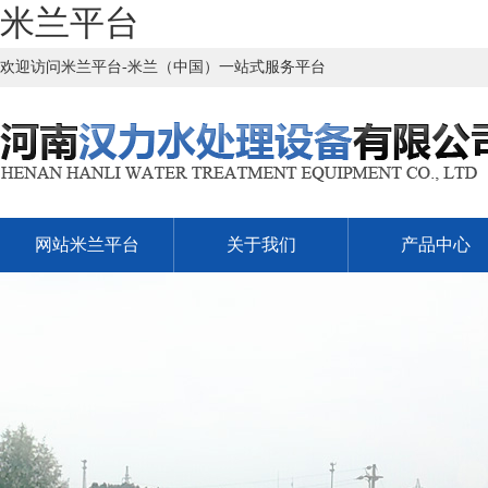
米兰平台
欢迎访问米兰平台-米兰（中国）一站式服务平台
网站米兰平台
关于我们
产品中心