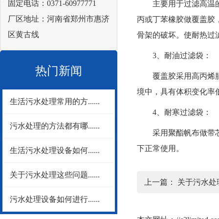
固定电话：0371-60977771
主要用于过滤高温的物
厂区地址：河南省郑州市惠济
丙或丁苯橡胶做覆盖胶
区黄古线
骨架的破坏。使耐热过
3、耐油过滤袋：
热门新闻
覆盖胶采用高丙烯腈睛
境中，具有体积变化率
生活污水处理常用的方......
4、耐寒过滤袋：
污水处理的方法都有哪......
采用聚酯帆布做带芯，
下正常使用。
生活污水处理设备如何......
关于污水处理这些问题......
上一篇：
关于污水处
污水处理设备如何进行......