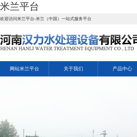
米兰平台
欢迎访问米兰平台-米兰（中国）一站式服务平台
网站米兰平台
关于我们
产品中心