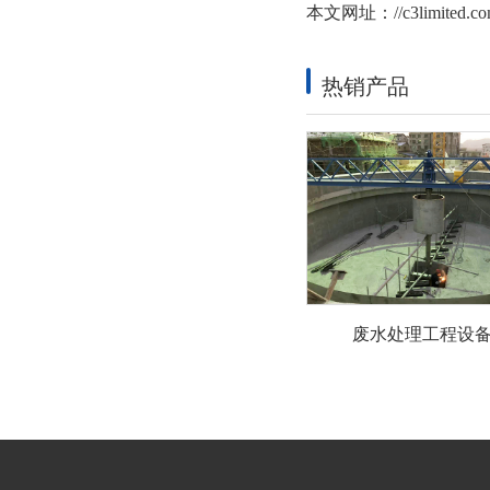
本文网址：
//c3limited.c
热销产品
废水处理工程设