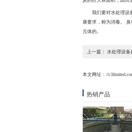
炭的巨大表面积，因而
我们要对水处理设备进
康要求，称为消毒。 
元体的。
上一篇：
水处理设备
本文网址：
//c3limited.c
热销产品