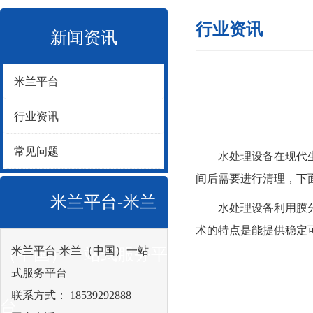
行业资讯
新闻资讯
米兰平台
行业资讯
常见问题
水处理设备在现代生活
间后需要进行清理，下
米兰平台-米兰
水处理设备利用膜分离
术的特点是能提供稳定
米兰平台-米兰（中国）一站
（中国）一站式服务平
式服务平台
联系方式： 18539292888
台