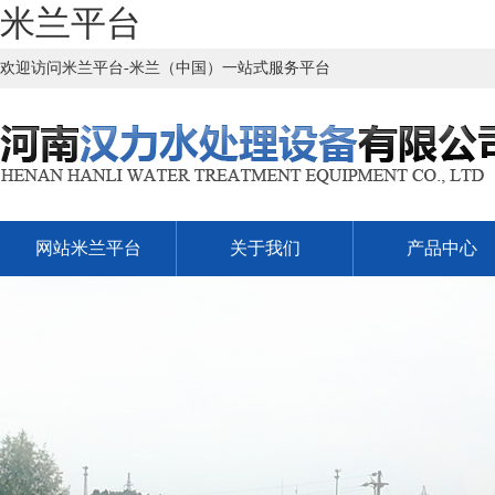
米兰平台
欢迎访问米兰平台-米兰（中国）一站式服务平台
网站米兰平台
关于我们
产品中心