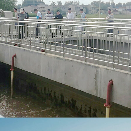
一体化污水处理
机械格栅