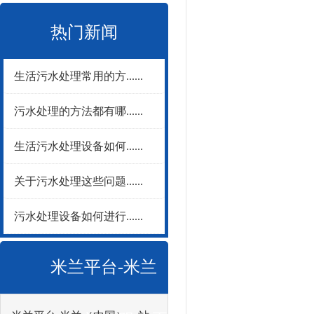
热门新闻
生活污水处理常用的方......
污水处理的方法都有哪......
生活污水处理设备如何......
关于污水处理这些问题......
污水处理设备如何进行......
米兰平台-米兰