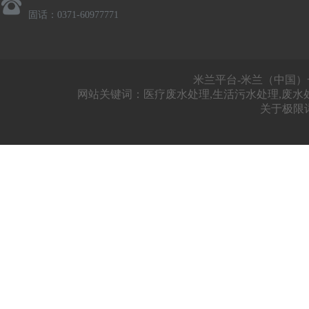
固话：0371-60977771
米兰平台-米兰（中国）一
网站关键词：医疗废水处理,生活污水处理,废水
关于极限