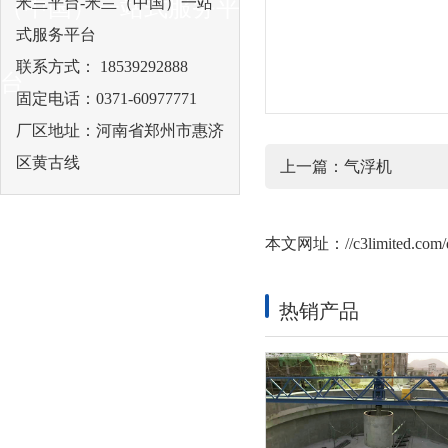
米兰平台-米兰（中国）一站
（中国）一站式服务平
式服务平台
联系方式： 18539292888
台
固定电话：0371-60977771
厂区地址：河南省郑州市惠济
区黄古线
上一篇：
气浮机
本文网址：
//c3limited.com/
热销产品