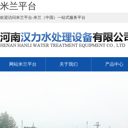
米兰平台
欢迎访问米兰平台-米兰（中国）一站式服务平台
网站米兰平台
关于我们
产品中心
米兰平台-米兰
国）一站式服务
气浮机
潜水搅拌机
污水处理设备配
污水沉淀池