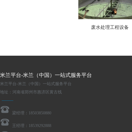
废水处理工程设备
米兰平台-米兰（中国）一站式服务平台
米兰平台-米兰（中国）一站式服务平台
地址：河南省郑州市惠济区黄古线
梁经理：18503850880
王经理：18539292888