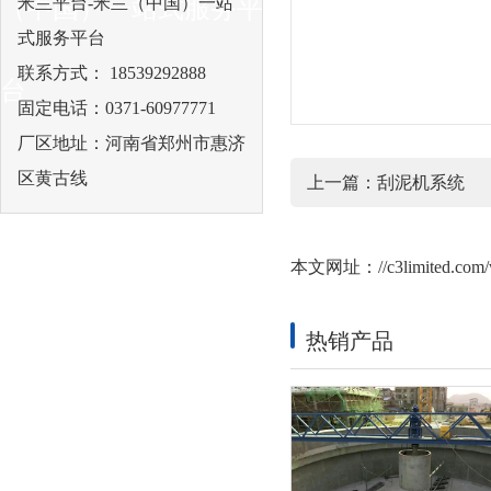
米兰平台-米兰（中国）一站
（中国）一站式服务平
式服务平台
联系方式： 18539292888
台
固定电话：0371-60977771
厂区地址：河南省郑州市惠济
区黄古线
上一篇：
刮泥机系统
本文网址：
//c3limited.com
热销产品