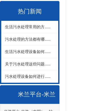
热门新闻
生活污水处理常用的方......
污水处理的方法都有哪......
生活污水处理设备如何......
关于污水处理这些问题......
污水处理设备如何进行......
米兰平台-米兰