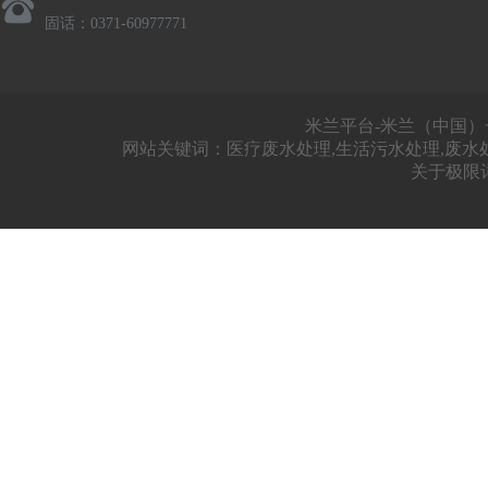
固话：0371-60977771
米兰平台-米兰（中国）一
网站关键词：医疗废水处理,生活污水处理,废水
关于极限